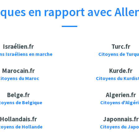
ques en rapport avec Alle
Israélien.fr
Turc.fr
ns Israéliens en marche
Citoyens de Turqu
Marocain.fr
Kurde.fr
itoyens du Maroc
Citoyens du Kurdis
Belge.fr
Algerien.fr
toyens de Belgique
Citoyens d'Algér
Hollandais.fr
Japonnais.fr
toyens de Hollande
Citoyens du Jap