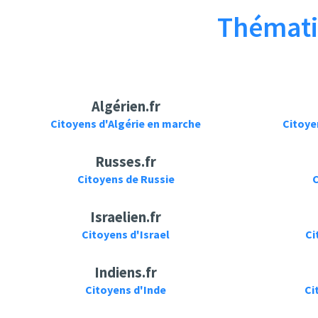
Thémati
Algérien.fr
Citoyens d'Algérie en marche
Citoye
Russes.fr
Citoyens de Russie
C
Israelien.fr
Citoyens d'Israel
Ci
Indiens.fr
Citoyens d'Inde
Ci