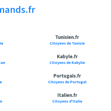
mands.fr
Tunisien.fr
ie
Citoyens de Tunisie
Kabyle.fr
tan
Citoyens de Kabylie
Portugais.fr
ie
Citoyens du Portugal
Italien.fr
on
Citoyens d'Italie