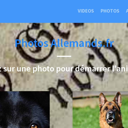
VIDEOS
PHOTOS
Photos Allemands.fr
z sur une photo pour démarrer l'an