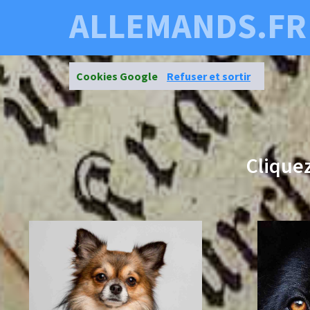
ALLEMANDS.FR
Cookies Google
Refuser et sortir
Clique