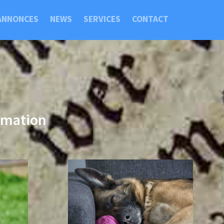
ANNONCES
NEWS
SERVICES
CONTACT
imation